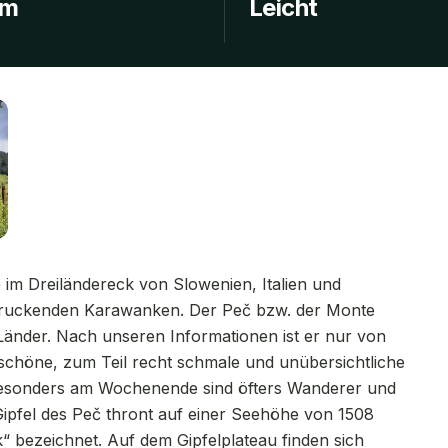
 m
Leicht
e im Dreiländereck von Slowenien, Italien und
ndruckenden Karawanken. Der Peč bzw. der Monte
 Länder. Nach unseren Informationen ist er nur von
schöne, zum Teil recht schmale und unübersichtliche
r. Besonders am Wochenende sind öfters Wanderer und
ipfel des Peč thront auf einer Seehöhe von 1508
k“ bezeichnet. Auf dem Gipfelplateau finden sich