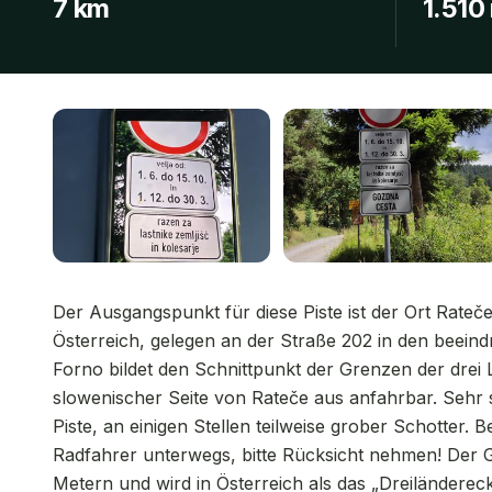
7 km
1.510
Der Ausgangspunkt für diese Piste ist der Ort Rateč
Österreich, gelegen an der Straße 202 in den beei
Forno bildet den Schnittpunkt der Grenzen der drei
slowenischer Seite von Rateče aus anfahrbar. Sehr 
Piste, an einigen Stellen teilweise grober Schotte
Radfahrer unterwegs, bitte Rücksicht nehmen! Der G
Metern und wird in Österreich als das „Dreiländerec