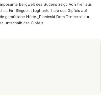
imposante Bergwelt des Südens zeigt. Von hier aus
ist. Ein Skigebiet liegt unterhalb des Gipfels auf
 die gemütliche Hütte „Planinski Dom Tromeja“ zur
er unterhalb des Gipfels.