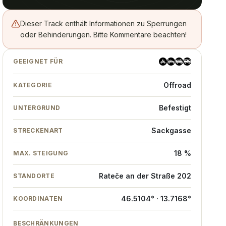
Dieser Track enthält Informationen zu Sperrungen
oder Behinderungen. Bitte Kommentare beachten!
GEEIGNET FÜR
Offroad
KATEGORIE
Befestigt
UNTERGRUND
Sackgasse
STRECKENART
18 %
MAX. STEIGUNG
Rateče an der Straße 202
STANDORTE
46.5104° · 13.7168°
KOORDINATEN
BESCHRÄNKUNGEN