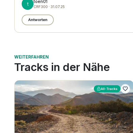
toen01
t
CRF300 · 31.07.25
Antworten
WEITERFAHREN
Tracks in der Nähe
All-Tracks