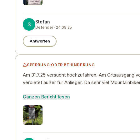
Stefan
S
Defender · 24.09.25
Antworten
SPERRUNG ODER BEHINDERUNG
Am 31.7.25 versucht hochzufahren. Am Ortsausgang von R
verbietet außer für Anlieger. Da sehr viel Mountainbik
Ganzen Bericht lesen