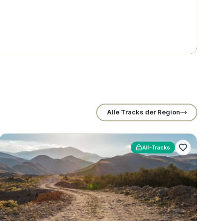
Alle Tracks der Region
All-Tracks