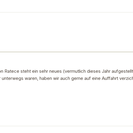
atece steht ein sehr neues (vermutlich dieses Jahr aufgestelltes 
er unterwegs waren, haben wir auch gerne auf eine Auffahrt verzich