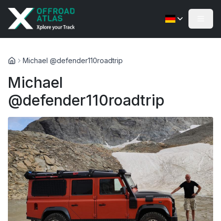
Michael @defender110roadtrip
Michael
@defender110roadtrip