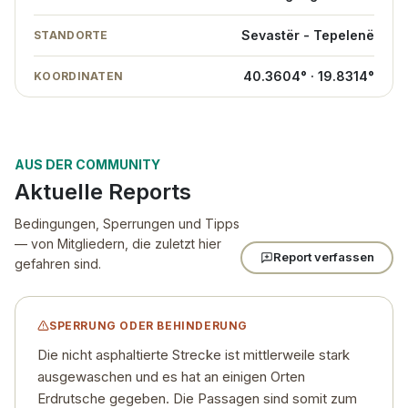
Sevastër - Tepelenë
STANDORTE
40.3604° · 19.8314°
KOORDINATEN
AUS DER COMMUNITY
Aktuelle Reports
Bedingungen, Sperrungen und Tipps
— von Mitgliedern, die zuletzt hier
Report verfassen
gefahren sind.
SPERRUNG ODER BEHINDERUNG
Die nicht asphaltierte Strecke ist mittlerweile stark
ausgewaschen und es hat an einigen Orten
Erdrutsche gegeben. Die Passagen sind somit zum