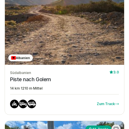
Albanien
3.0
Südalbanien
Piste nach Golem
14 km
·
1210 m
·
Mittel
Zum Track