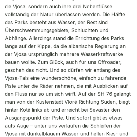
die Vjosa, sondern auch ihre drei Nebenflüsse
vollständig der Natur überlassen werden. Die Hälfte
des Parks besteht aus Wasser, der Rest sind
Überschwemmungsgebiete, Schluchten und
Abhänge. Allerdings stand die Errichtung des Parks
lange auf der Kippe, da die albanische Regierung an
der Vjosa ursprünglich mehrere Wasserkraftwerke
bauen wollte. Zum Glück, auch für uns Offroader,
geschah das nicht. Und so dürfen wir entlang des
Vjosa-Tals eine wunderschöne, einfach zu fahrende
Piste unter die Räder nehmen, die mit Ausblicken auf
den Fluss nur so um sich wirft. Auf der SH 76 gelangt
man von der Küstenstadt Vlorë Richtung Süden, biegt
hinter Kotë links ab und erreicht bei Sevastër den
Ausgangspunkt der Piste. Und sofort gibt es etwas
aufs Auge – unter uns verlaufen die Schleifen der
Vjosa mit dunkelblauem Wasser und hellen Kies- und