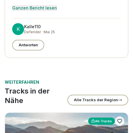
Ganzen Bericht lesen
Kalle110
K
Defender · Mai 25
Antworten
WEITERFAHREN
Tracks in der
Nähe
Alle Tracks der Region
All-Tracks