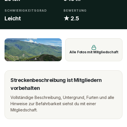
SCHWIERIGKEITSGRAD
BEWERTUNG
Leicht
★ 2.5
Alle Fotos mit Mitgliedschaft
Streckenbeschreibung ist Mitgliedern
vorbehalten
Vollständige Beschreibung, Untergrund, Furten und alle
Hinweise zur Befahrbarkeit siehst du mit einer
Mitgliedschaft.