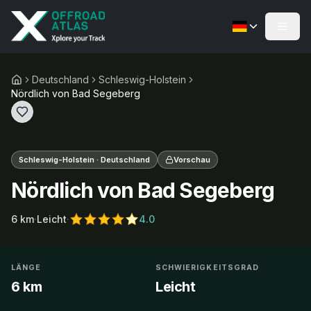
Deutschland
Schleswig-Holstein
Nördlich von Bad Segeberg
Schleswig-Holstein · Deutschland
Vorschau
Nördlich von Bad Segeberg
6
km
·
Leicht
·
4.0
LÄNGE
SCHWIERIGKEITSGRAD
6 km
Leicht