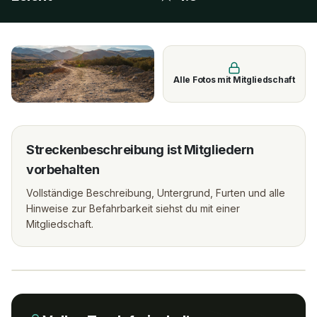
Alle Fotos mit Mitgliedschaft
Streckenbeschreibung ist Mitgliedern
vorbehalten
Vollständige Beschreibung, Untergrund, Furten und alle
Hinweise zur Befahrbarkeit siehst du mit einer
Mitgliedschaft.