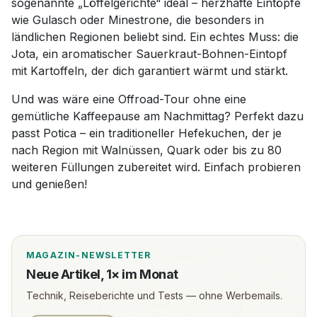
sogenannte „Löffelgerichte“ ideal – herzhafte Eintöpfe
wie Gulasch oder Minestrone, die besonders in
ländlichen Regionen beliebt sind. Ein echtes Muss: die
Jota
, ein aromatischer Sauerkraut-Bohnen-Eintopf
mit Kartoffeln, der dich garantiert wärmt und stärkt.
Und was wäre eine Offroad-Tour ohne eine
gemütliche Kaffeepause am Nachmittag? Perfekt dazu
passt
Potica
– ein traditioneller Hefekuchen, der je
nach Region mit Walnüssen, Quark oder bis zu 80
weiteren Füllungen zubereitet wird. Einfach probieren
und genießen!
MAGAZIN-NEWSLETTER
Neue Artikel, 1× im Monat
Technik, Reiseberichte und Tests — ohne Werbemails.