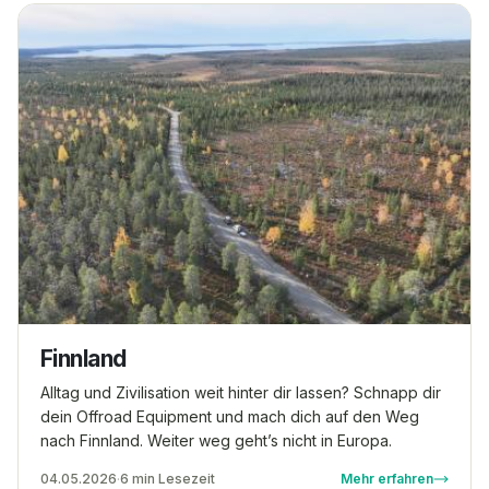
außergewöhnlichen Roadtrip mit deinem
Geländefahrzeug? Dann nimm doch mal unsere Offroad
Tracks in Island unter die Lupe.
Finnland
Alltag und Zivilisation weit hinter dir lassen? Schnapp dir
dein Offroad Equipment und mach dich auf den Weg
nach Finnland. Weiter weg geht’s nicht in Europa.
04.05.2026
·
6 min Lesezeit
Mehr erfahren