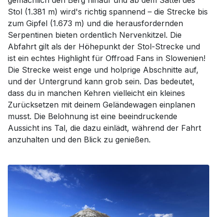
gemächlich den Berg hinauf und ab dem Sattel des
Stol (1.381 m) wird's richtig spannend – die Strecke bis
zum Gipfel (1.673 m) und die herausfordernden
Serpentinen bieten ordentlich Nervenkitzel. Die
Abfahrt gilt als der Höhepunkt der Stol-Strecke und
ist ein echtes Highlight für Offroad Fans in Slowenien!
Die Strecke weist enge und holprige Abschnitte auf,
und der Untergrund kann grob sein. Das bedeutet,
dass du in manchen Kehren vielleicht ein kleines
Zurücksetzen mit deinem Geländewagen einplanen
musst. Die Belohnung ist eine beeindruckende
Aussicht ins Tal, die dazu einlädt, während der Fahrt
anzuhalten und den Blick zu genießen.