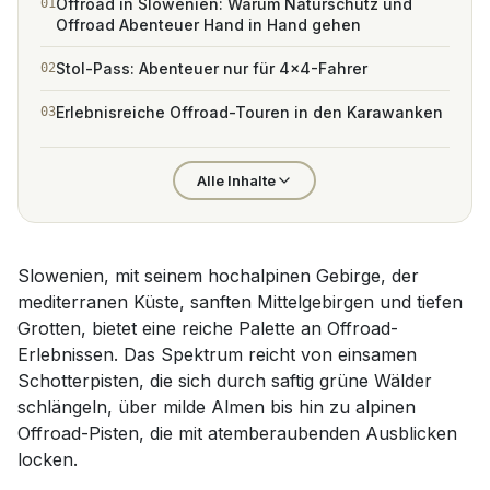
Offroad in Slowenien: Warum Naturschutz und
01
Offroad Abenteuer Hand in Hand gehen
Stol-Pass: Abenteuer nur für 4x4-Fahrer
02
Erlebnisreiche Offroad-Touren in den Karawanken
03
Alle Inhalte
Slowenien, mit seinem hochalpinen Gebirge, der
mediterranen Küste, sanften Mittelgebirgen und tiefen
Grotten, bietet eine reiche Palette an Offroad-
Erlebnissen. Das Spektrum reicht von einsamen
Schotterpisten, die sich durch saftig grüne Wälder
schlängeln, über milde Almen bis hin zu alpinen
Offroad-Pisten, die mit atemberaubenden Ausblicken
locken.