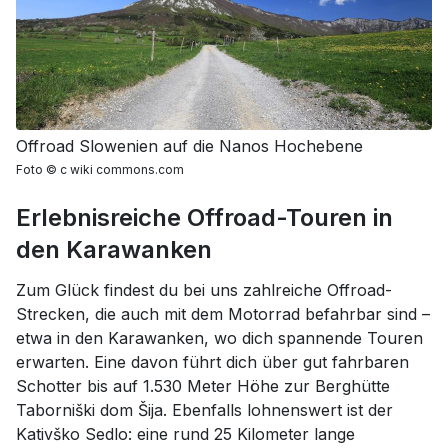
Offroad Slowenien auf die Nanos Hochebene
Foto
©
c wiki commons.com
Erlebnisreiche Offroad-Touren in
den Karawanken
Zum Glück findest du bei uns zahlreiche Offroad-
Strecken, die auch mit dem Motorrad befahrbar sind –
etwa in den Karawanken, wo dich spannende Touren
erwarten. Eine davon führt dich über gut fahrbaren
Schotter bis auf 1.530 Meter Höhe zur Berghütte
Taborniški dom Šija. Ebenfalls lohnenswert ist der
Kativško Sedlo: eine rund 25 Kilometer lange